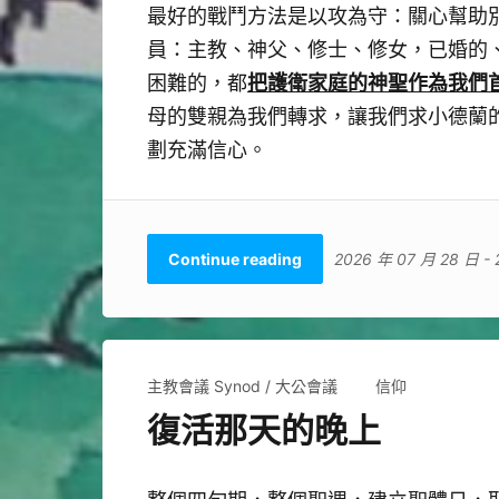
最好的戰鬥方法是以攻為守：關心幫助
員：主教、神父、修士、修女，已婚的
把護衛家庭的神聖作為我們
困難的，都
母的雙親為我們轉求，讓我們求小德蘭
劃充滿信心。
Continue reading
2026 年 07 月 28 日
-
主教會議 Synod / 大公會議
信仰
復活那天的晚上