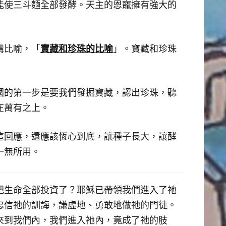
能使三斗麵全部發酵。天主的恩寵擁有強大的
寶藏和珍珠的比喻
講比喻，「
」。寶藏和珍珠
國的第一步是要我們發掘寶藏，認出珍珠，聽
在萬有之上。
這回應，還應該恆心到底，讓種子長大，讓酵
一無所用。
把生命全部投資了？耶穌已帶領我們進入了祂
忠信祂的訓誨，謙虛地、勇敢地做祂的門徒。
來到我們內，我們進入祂內，竟成了祂的肢