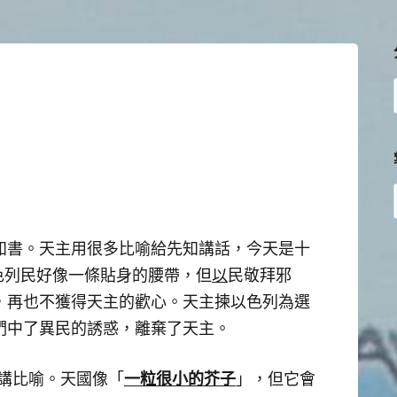
知書。天主用很多比喻給先知講話，今天是十
色列民好像一條貼身的腰帶，但
以
民敬拜邪
，再也不獲得天主的歡心。天主揀以色列為選
們中了異民的誘惑，離棄了天主。
一粒很小的芥子
也講比喻。天國像「
」，但它會