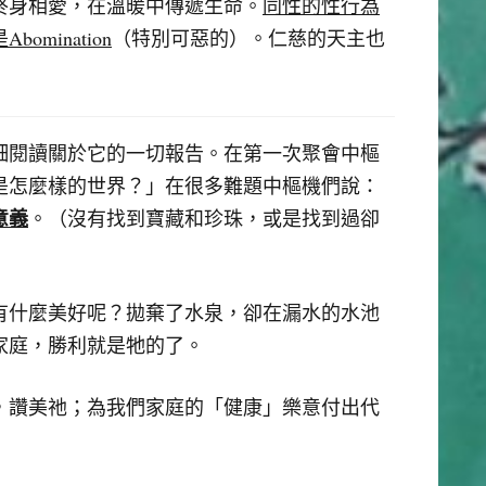
終身相愛，在溫暖中傳遞生命。
同性的性行為
是
Abomination
（特別可惡的）。仁慈的天主也
細閱讀關於它的一切報告。在第一次聚會中樞
是怎麼樣的世界？」在很多難題中樞機們說：
意義
。（沒有找到寶藏和珍珠，或是找到過卻
有什麼美好呢？拋棄了水泉，卻在漏水的水池
家庭，勝利就是牠的了。
，讚美祂；為我們家庭的「健康」樂意付出代