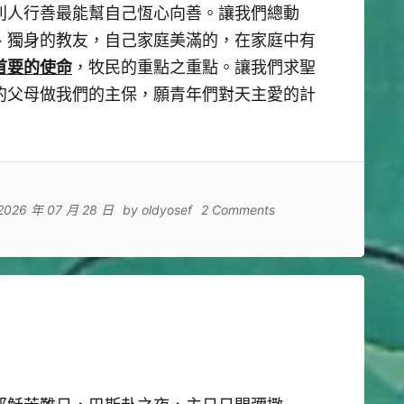
別人行善最能幫自己恆心向善。讓我們總動
、獨身的教友，自己家庭美滿的，在家庭中有
首要的使命
，牧民的重點之重點。讓我們求聖
的父母做我們的主保，願青年們對天主愛的計
2026 年 07 月 28 日
by
oldyosef
2 Comments