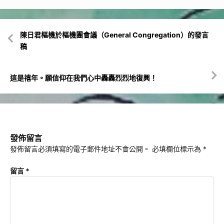
文
陳日君樞機於樞機團會議（General Congregation）的發言
章
稿
導
覽
這是禧年。願信仰在我們心中轟轟烈烈地復興！
發佈留言
發佈留言必須填寫的電子郵件地址不會公開。
必填欄位標示為
*
留言
*